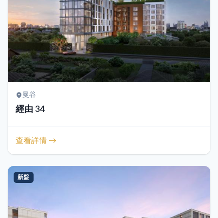
曼谷
經由 34
查看詳情 →
新盤