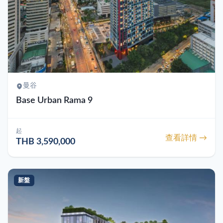
曼谷
Base Urban Rama 9
起
查看詳情 →
THB 3,590,000
新盤