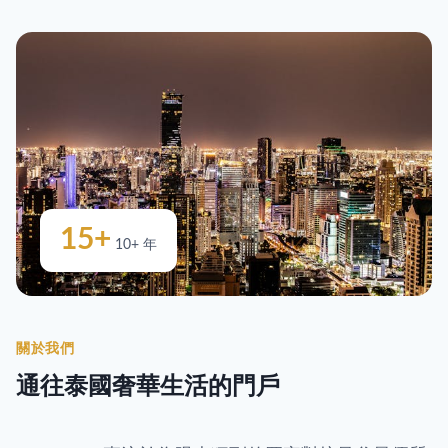
15+
10+ 年
關於我們
通往泰國奢華生活的門戶