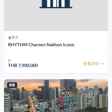
曼谷
RHYTHM Charoen Nakhon Iconic
起
查看詳情 →
THB 7,900,000
新盤