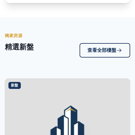
獨家房源
精選新盤
查看全部樓盤
新盤