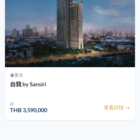
曼谷
自我 by Sansiri
起
查看詳情 →
THB 3,590,000