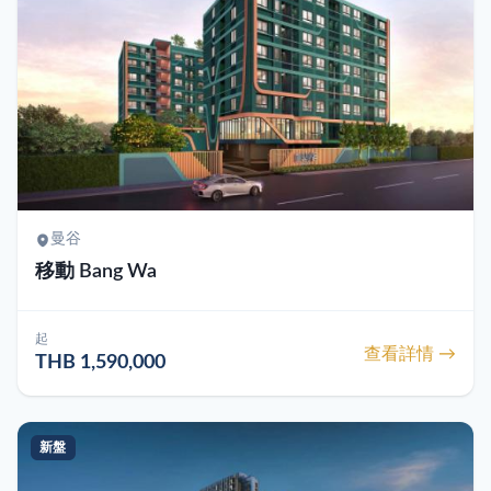
曼谷
移動 Bang Wa
起
查看詳情 →
THB 1,590,000
新盤