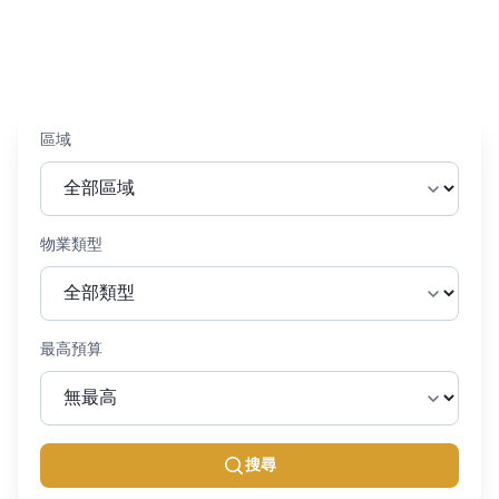
區域
物業類型
最高預算
搜尋