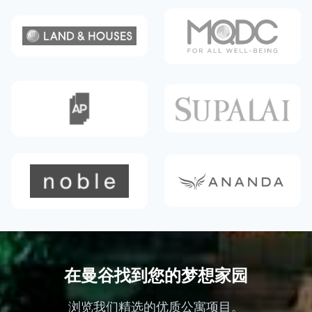
在曼谷找到您的梦想家园
浏览我们精选的优质公寓项目。