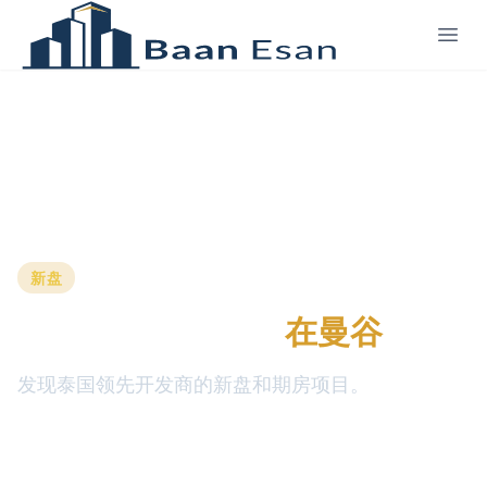
新盘
提升您的生活品质
在曼谷
发现泰国领先开发商的新盘和期房项目。