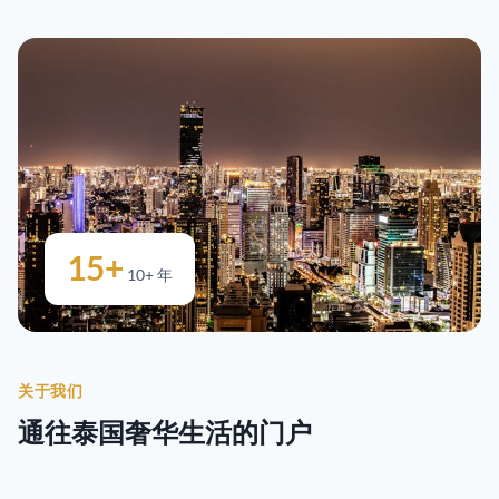
15+
10+ 年
关于我们
通往泰国奢华生活的门户