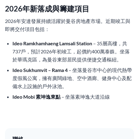
2026年新落成與籌建項目
2026年安達發展持續活躍於曼谷房地產市場。近期竣工與
即將交付項目包括：
Ideo Ramkhamhaeng Lamsali Station
– 35層高樓，共
737戶，預計2026年初竣工，起價約400萬泰銖。坐落
於華瑪克區，為曼谷東部居民提供便捷交通樞紐。
Ideo Sukhumvit – Rama 4
– 坐落曼谷市中心的現代熱帶
度假風公寓，擁有廣闊綠地、空中酒廊、健身中心及配
備水上設施的戶外泳池。
Ideo Mobi 素坤逸東點
– 坐落素坤逸大道沿線
聯絡