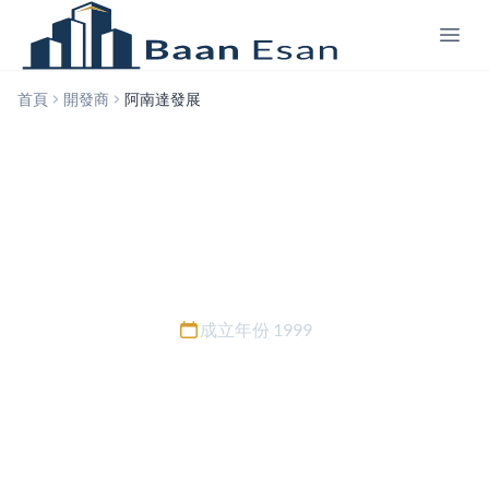
首頁
開發商
阿南達發展
阿南達發展
成立年份 1999