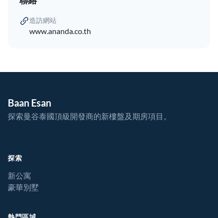
造訪網站
www.ananda.co.th
Baan Esan
探索曼谷泰國頂級開發商的新樓盤及期房項目。
探索
新公寓
豪華別墅
熱門區域