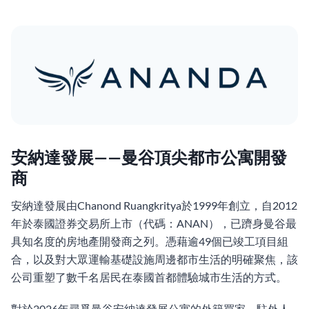
安納達發展——曼谷頂尖都市公寓開發
商
安納達發展由Chanond Ruangkritya於1999年創立，自2012
年於泰國證券交易所上市（代碼：ANAN），已躋身曼谷最
具知名度的房地產開發商之列。憑藉逾49個已竣工項目組
合，以及對大眾運輸基礎設施周邊都市生活的明確聚焦，該
公司重塑了數千名居民在泰國首都體驗城市生活的方式。
對於2026年尋覓曼谷安納達發展公寓的外籍買家、駐外人