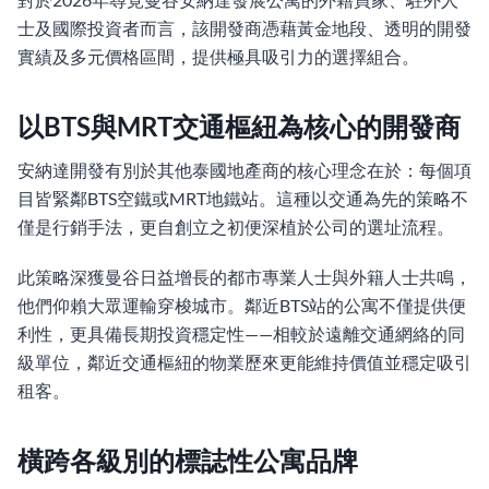
士及國際投資者而言，該開發商憑藉黃金地段、透明的開發
實績及多元價格區間，提供極具吸引力的選擇組合。
以BTS與MRT交通樞紐為核心的開發商
安納達開發有別於其他泰國地產商的核心理念在於：每個項
目皆緊鄰BTS空鐵或MRT地鐵站。這種以交通為先的策略不
僅是行銷手法，更自創立之初便深植於公司的選址流程。
此策略深獲曼谷日益增長的都市專業人士與外籍人士共鳴，
他們仰賴大眾運輸穿梭城市。鄰近BTS站的公寓不僅提供便
利性，更具備長期投資穩定性——相較於遠離交通網絡的同
級單位，鄰近交通樞紐的物業歷來更能維持價值並穩定吸引
租客。
橫跨各級別的標誌性公寓品牌