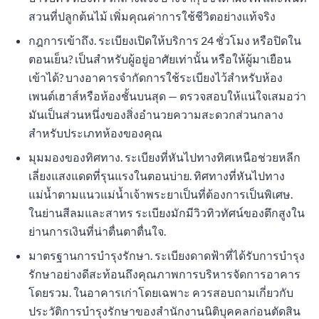
สวนที่ปลูกต้นไม้ เพิ่มคุณค่าการใช้ชีวิตอย่างแท้จริง
กฎการเข้าถึง. ระเบียงเปิดให้บริการ 24 ชั่วโมง หรือปิดใน
ตอนเย็น? เป็นสำหรับผู้อยู่อาศัยเท่านั้น หรือให้ผู้มาเยือน
เข้าได้? บางอาคารจำกัดการใช้ระเบียงไว้สำหรับห้อง
เพนต์เฮาส์หรือห้องชั้นบนสุด — ตรวจสอบให้แน่ใจเสมอว่า
มันเป็นส่วนหนึ่งของสิ่งอำนวยความสะดวกส่วนกลาง
สำหรับประเภทห้องของคุณ
มุมมองของทิศทาง. ระเบียงที่หันไปทางทิศเหนือช่วยหลีก
เลี่ยงแสงแดดที่รุนแรงในตอนบ่าย. ทิศทางที่หันไปทาง
แม่น้ำตามแนวแม่น้ำเจ้าพระยาเป็นที่ต้องการเป็นพิเศษ.
ในย่านสีลมและสาทร ระเบียงมักมีวิวทิวทัศน์ของตึกสูงใน
ย่านการเงินที่น่าตื่นตาตื่นใจ.
มาตรฐานการบำรุงรักษา. ระเบียงดาดฟ้าที่ได้รับการบำรุง
รักษาอย่างดีสะท้อนถึงคุณภาพการบริหารจัดการอาคาร
โดยรวม. ในอาคารเก่าโดยเฉพาะ ควรสอบถามเกี่ยวกับ
ประวัติการบำรุงรักษาของสำนักงานนิติบุคคลก่อนตัดสิน