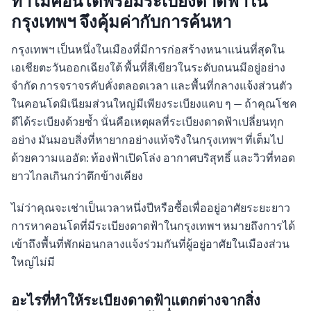
ทำไมคอนโดพร้อมระเบียงดาดฟ้าใน
กรุงเทพฯ จึงคุ้มค่ากับการค้นหา
กรุงเทพฯ เป็นหนึ่งในเมืองที่มีการก่อสร้างหนาแน่นที่สุดใน
เอเชียตะวันออกเฉียงใต้ พื้นที่สีเขียวในระดับถนนมีอยู่อย่าง
จำกัด การจราจรคับคั่งตลอดเวลา และพื้นที่กลางแจ้งส่วนตัว
ในคอนโดมิเนียมส่วนใหญ่มีเพียงระเบียงแคบ ๆ — ถ้าคุณโชค
ดีได้ระเบียงด้วยซ้ำ นั่นคือเหตุผลที่ระเบียงดาดฟ้าเปลี่ยนทุก
อย่าง มันมอบสิ่งที่หายากอย่างแท้จริงในกรุงเทพฯ ที่เต็มไป
ด้วยความแออัด: ท้องฟ้าเปิดโล่ง อากาศบริสุทธิ์ และวิวที่ทอด
ยาวไกลเกินกว่าตึกข้างเคียง
ไม่ว่าคุณจะเช่าเป็นเวลาหนึ่งปีหรือซื้อเพื่ออยู่อาศัยระยะยาว
การหาคอนโดที่มีระเบียงดาดฟ้าในกรุงเทพฯ หมายถึงการได้
เข้าถึงพื้นที่พักผ่อนกลางแจ้งร่วมกันที่ผู้อยู่อาศัยในเมืองส่วน
ใหญ่ไม่มี
อะไรที่ทำให้ระเบียงดาดฟ้าแตกต่างจากสิ่ง