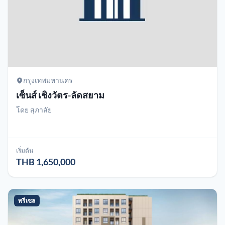
กรุงเทพมหานคร
เซ็นส์ เชิงวัตร-ลัดสยาม
โดย
สุภาลัย
เริ่มต้น
THB 1,650,000
พรีเซล