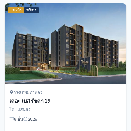
แนะนำ
พรีเซล
กรุงเทพมหานคร
เดอะ เบส รัชดา 19
โดย
แสนสิริ
8 ชั้น
2026