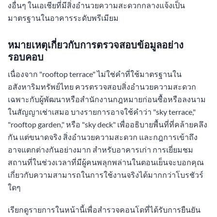
งอื่นๆ ในเอเชียที่มีสิ่งอำนวยความสะดวกกลางแจ้งเป็น
มาตรฐานในอาคารระดับพรีเมียม
หมายเหตุเกี่ยวกับการตรวจสอบข้อมูลอย่าง
รอบคอบ
เนื่องจาก "rooftop terrace" ไม่ใช่คำที่ใช้มาตรฐานใน
อสังหาริมทรัพย์ไทย ควรตรวจสอบสิ่งอำนวยความสะดวก
เฉพาะกับผู้พัฒนาหรือสำนักงานกฎหมายก่อนซื้อหรือลงนาม
ในสัญญาเช่าเสมอ บางรายการอาจใช้คำว่า "sky terrace,"
"rooftop garden," หรือ "sky deck" เพื่ออธิบายพื้นที่ที่คล้ายคลึง
กัน แต่ขนาดจริง สิ่งอำนวยความสะดวก และกฎการเข้าถึง
อาจแตกต่างกันอย่างมาก สำหรับอาคารเก่า การเยี่ยมชม
สถานที่ในช่วงเวลาที่มีผู้คนพลุกพล่านในตอนเย็นจะบอกคุณ
เกี่ยวกับความสามารถในการใช้งานจริงได้มากกว่าโบรชัวร์
ใดๆ
เรียกดูรายการในหน้านี้เพื่อสำรวจคอนโดที่ได้รับการยืนยัน