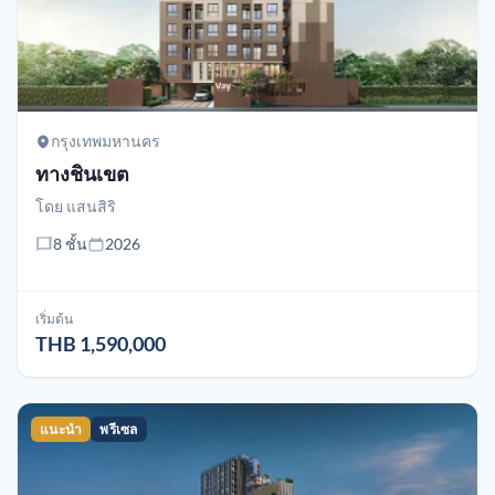
กรุงเทพมหานคร
ทางชินเขต
โดย
แสนสิริ
8 ชั้น
2026
เริ่มต้น
THB 1,590,000
แนะนำ
พรีเซล