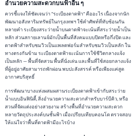
อำนวยความสะดวกบนฟ้าอื่น ๆ
ควรชี้แจงให้ชัดเจนว่า "ระเบียงดาดฟ้า" คืออะไร เนื่องจากนัก
พัฒนาอสังหาริมทรัพย์ในกรุงเทพฯ ใช้คำศัพท์ที่ทับซ้อนกัน
หลายคำ ระเบียงสระว่ายน้ำบนดาดฟ้าจะเน้นที่สระว่ายน้ำเป็น
หลัก ส่วนสกายเลานจ์มักเป็นพื้นที่สังคมแบบปิดหรือกึ่งปิด และ
ดาดฟ้าสำหรับชมวิวเป็นแพลตฟอร์มสำหรับชมวิวเป็นหลัก ใน
ทางตรงกันข้าม ระเบียงดาดฟ้าจะเน้นการใช้ชีวิตกลางแจ้ง
เป็นหลัก — พื้นที่จัดสวน พื้นที่นั่งเล่น และพื้นที่ใช้สอยกลางแจ้ง
ที่ผู้อยู่อาศัยสามารถพักผ่อน พบปะสังสรรค์ หรือเพียงแค่สูด
อากาศบริสุทธิ์
การพัฒนาบางแห่งผสมผสานระเบียงดาดฟ้าเข้ากับสระว่าย
น้ำแบบอินฟินิตี้, สิ่งอำนวยความสะดวกสำหรับบาร์บีคิว, หรือ
สวนที่จัดแต่งอย่างสวยงาม สร้างพื้นที่อำนวยความสะดวก
หลายวัตถุประสงค์บนชั้นฟ้า เมื่อเปรียบเทียบคอนโด ตรวจสอบ
ให้แน่ใจว่าพื้นที่ดาดฟ้ามีอะไรบ้าง