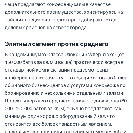
чаще предлагают конференц-залы в качестве
дополнительного преимущества, ориентируясь на
тайских специалистов, которые добираются до
деловых районов на севере города.
Элитный сегмент против среднего
В кондоминиумах класса «люкс» и «супер-люкс» (от
150 000 батов за кв. м и выше) практически всегда в
стандартной комплектации предусмотрены
конференц-залы, зачастую входящие в состав более
обширного бизнес-центра с услугами консьержа по
бронированию и несколькими отдельными залами.
Проекты верхнего среднего ценового диапазона (80
000–150 000 батов за кв. м) обычно предлагают как
минимум один хорошо оборудованный зал, что
становится все более стандартным явлением,
поскольку застройщики конкурируют между собой