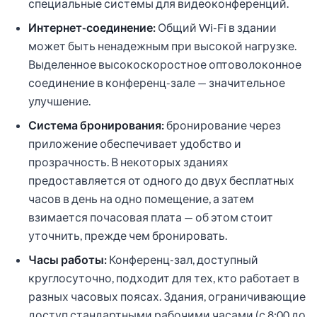
специальные системы для видеоконференций.
Интернет-соединение:
Общий Wi-Fi в здании
может быть ненадежным при высокой нагрузке.
Выделенное высокоскоростное оптоволоконное
соединение в конференц-зале — значительное
улучшение.
Система бронирования:
бронирование через
приложение обеспечивает удобство и
прозрачность. В некоторых зданиях
предоставляется от одного до двух бесплатных
часов в день на одно помещение, а затем
взимается почасовая плата — об этом стоит
уточнить, прежде чем бронировать.
Часы работы:
Конференц-зал, доступный
круглосуточно, подходит для тех, кто работает в
разных часовых поясах. Здания, ограничивающие
доступ стандартными рабочими часами (с 8:00 до