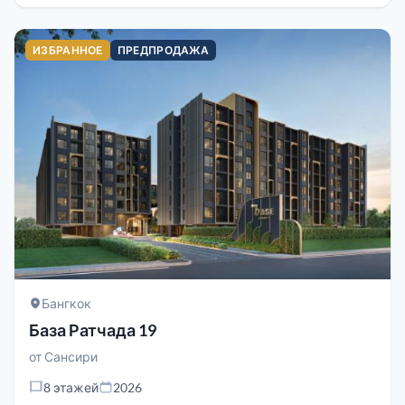
ИЗБРАННОЕ
ПРЕДПРОДАЖА
Бангкок
База Ратчада 19
от
Сансири
8 этажей
2026