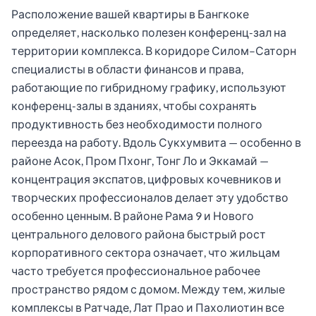
Расположение вашей квартиры в Бангкоке
определяет, насколько полезен конференц-зал на
территории комплекса. В коридоре Силом–Саторн
специалисты в области финансов и права,
работающие по гибридному графику, используют
конференц-залы в зданиях, чтобы сохранять
продуктивность без необходимости полного
переезда на работу. Вдоль Сукхумвита — особенно в
районе Асок, Пром Пхонг, Тонг Ло и Эккамай —
концентрация экспатов, цифровых кочевников и
творческих профессионалов делает эту удобство
особенно ценным. В районе Рама 9 и Нового
центрального делового района быстрый рост
корпоративного сектора означает, что жильцам
часто требуется профессиональное рабочее
пространство рядом с домом. Между тем, жилые
комплексы в Ратчаде, Лат Прао и Пахолиотин все