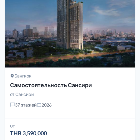
Бангкок
Самостоятельность Сансири
от
Сансири
37 этажей
2026
От
THB 3,590,000