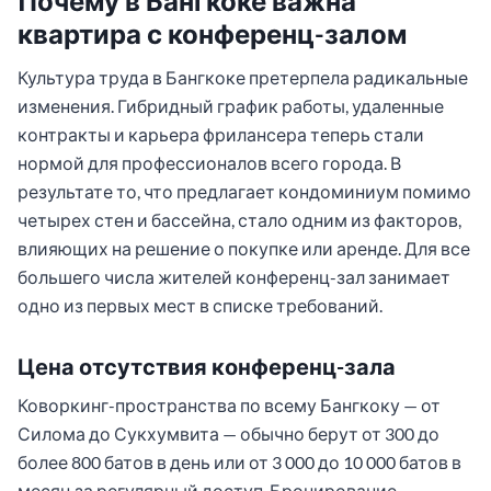
Почему в Бангкоке важна
квартира с конференц-залом
Культура труда в Бангкоке претерпела радикальные
изменения. Гибридный график работы, удаленные
контракты и карьера фрилансера теперь стали
нормой для профессионалов всего города. В
результате то, что предлагает кондоминиум помимо
четырех стен и бассейна, стало одним из факторов,
влияющих на решение о покупке или аренде. Для все
большего числа жителей конференц-зал занимает
одно из первых мест в списке требований.
Цена отсутствия конференц-зала
Коворкинг-пространства по всему Бангкоку — от
Силома до Сукхумвита — обычно берут от 300 до
более 800 батов в день или от 3 000 до 10 000 батов в
месяц за регулярный доступ. Бронирование