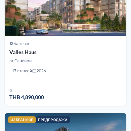
Бангкок
Valles Haus
от
Сансири
7 этажей
2026
От
THB 4,890,000
ИЗБРАННОЕ
ПРЕДПРОДАЖА