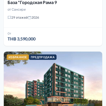
База "Городская Рама 9
от
Сансири
29 этажей
2026
От
THB 3,590,000
ИЗБРАННОЕ
ПРЕДПРОДАЖА