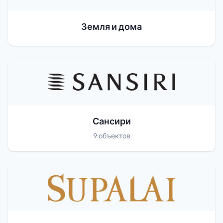
Земля и дома
Сансири
9 объектов