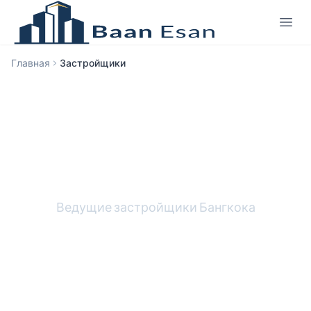
Главная
Застройщики
Застройщики
Ведущие застройщики Бангкока