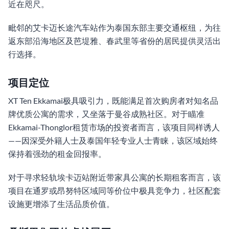
近在咫尺。
毗邻的艾卡迈长途汽车站作为泰国东部主要交通枢纽，为往
返东部沿海地区及芭堤雅、春武里等省份的居民提供灵活出
行选择。
项目定位
XT Ten Ekkamai极具吸引力，既能满足首次购房者对知名品
牌优质公寓的需求，又坐落于曼谷成熟社区。对于瞄准
Ekkamai-Thonglor租赁市场的投资者而言，该项目同样诱人
——因深受外籍人士及泰国年轻专业人士青睐，该区域始终
保持着强劲的租金回报率。
对于寻求轻轨埃卡迈站附近带家具公寓的长期租客而言，该
项目在通罗或昂努特区域同等价位中极具竞争力，社区配套
设施更增添了生活品质价值。