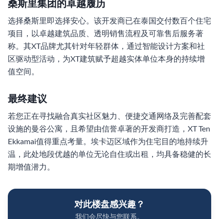
桑斯里集团的卓越履历
选择桑斯里即选择安心。该开发商已在泰国交付数百个住宅
项目，以卓越建筑品质、透明销售流程及可靠售后服务著
称。其XT品牌尤其针对年轻群体，通过智能设计方案和社
区驱动型活动，为XT建筑赋予超越实体单位本身的持续增
值空间。
最终建议
若您正在寻找融合真实社区魅力、便捷交通网络及完善配套
设施的曼谷公寓，且希望由信誉卓著的开发商打造，XT Ten
Ekkamai值得重点考量。埃卡迈区域作为住宅目的地持续升
温，此处地段优越的单位无论自住或出租，均具备稳健的长
期增值潜力。
对此楼盘感兴趣？
我们会尽快与您联系。