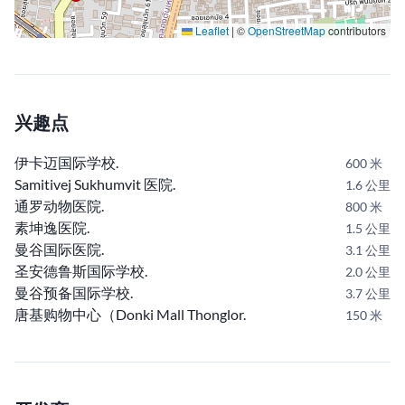
Leaflet
|
©
OpenStreetMap
contributors
兴趣点
伊卡迈国际学校
600 米
Samitivej Sukhumvit 医院
1.6 公里
通罗动物医院
800 米
素坤逸医院
1.5 公里
曼谷国际医院
3.1 公里
圣安德鲁斯国际学校
2.0 公里
曼谷预备国际学校
3.7 公里
唐基购物中心（Donki Mall Thonglor
150 米