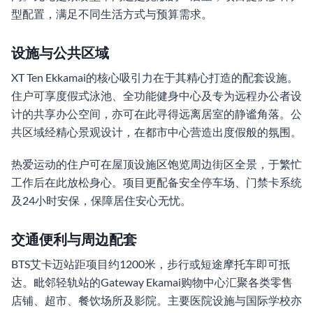
型配置，满足不同生活方式与预算需求。
设施与公共区域
XT Ten Ekkamai的核心吸引力在于其精心打造的配套设施。
住户可享度假式泳池、全功能健身中心及专为远程办公者设
计的共享办公空间，亦可在此寻得远离居室的静谧角落。公
共区域经精心景观设计，在都市中心营造出度假般的氛围。
热爱运动的住户可在屋顶设施区饱览周边街区全景，于繁忙
工作后在此放松身心。项目更配备安全停车场、门禁卡系统
及24小时安保，保障居住安心无忧。
交通便利与周边配套
BTS艾卡迈站距项目约1200米，步行或短途摩托车即可抵
达。毗邻轻轨站的Gateway Ekamai购物中心汇聚各类零售
店铺、超市、餐饮场所及影院。主要医院设施与国际学校亦