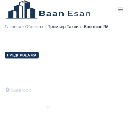
Главная
Объекты
Премьер Таксин - Вонгвиан Яй
ПРЕДПРОДАЖА
Премьер Таксин - Вонгвиан
Яй
Бангкок
THB 2,390,000
От