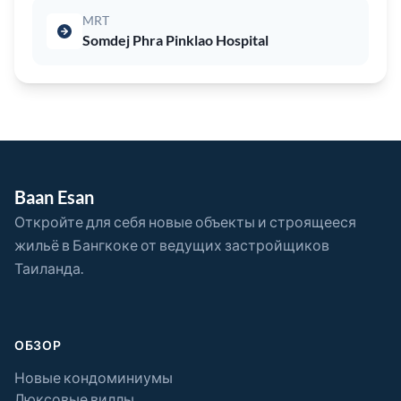
MRT
Somdej Phra Pinklao Hospital
Baan Esan
Откройте для себя новые объекты и строящееся
жильё в Бангкоке от ведущих застройщиков
Таиланда.
ОБЗОР
Новые кондоминиумы
Люксовые виллы