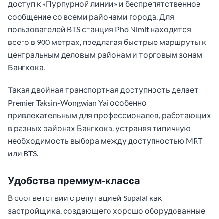
доступ к «Пурпурной линии» и беспрепятственное
сообщение со всеми районами города. Для
пользователей BTS станция Pho Nimit находится
всего в 900 метрах, предлагая быстрые маршруты к
центральным деловым районам и торговым зонам
Бангкока.
Такая двойная транспортная доступность делает
Premier Taksin-Wongwian Yai особенно
привлекательным для профессионалов, работающих
в разных районах Бангкока, устраняя типичную
необходимость выбора между доступностью MRT
или BTS.
Удобства премиум-класса
В соответствии с репутацией Supalai как
застройщика, создающего хорошо оборудованные