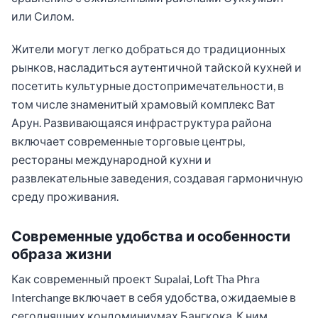
или Силом.
Жители могут легко добраться до традиционных
рынков, насладиться аутентичной тайской кухней и
посетить культурные достопримечательности, в
том числе знаменитый храмовый комплекс Ват
Арун. Развивающаяся инфраструктура района
включает современные торговые центры,
рестораны международной кухни и
развлекательные заведения, создавая гармоничную
среду проживания.
Современные удобства и особенности
образа жизни
Как современный проект Supalai, Loft Tha Phra
Interchange включает в себя удобства, ожидаемые в
сегодняшних кондоминиумах Бангкока. К ним