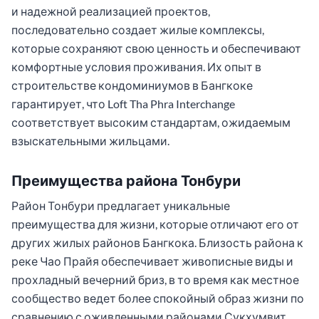
и надежной реализацией проектов,
последовательно создает жилые комплексы,
которые сохраняют свою ценность и обеспечивают
комфортные условия проживания. Их опыт в
строительстве кондоминиумов в Бангкоке
гарантирует, что Loft Tha Phra Interchange
соответствует высоким стандартам, ожидаемым
взыскательными жильцами.
Преимущества района Тонбури
Район Тонбури предлагает уникальные
преимущества для жизни, которые отличают его от
других жилых районов Бангкока. Близость района к
реке Чао Прайя обеспечивает живописные виды и
прохладный вечерний бриз, в то время как местное
сообщество ведет более спокойный образ жизни по
сравнению с оживленными районами Сукхумвит