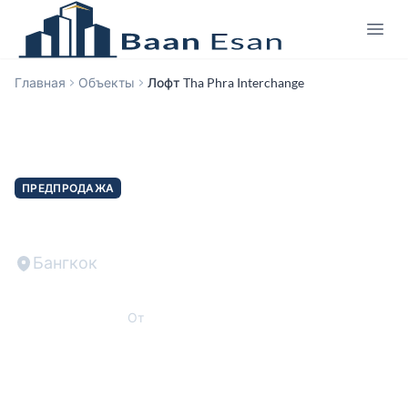
Главная
Объекты
Лофт Tha Phra Interchange
ПРЕДПРОДАЖА
Лофт Tha Phra Interchange
Бангкок
THB 215,000
От