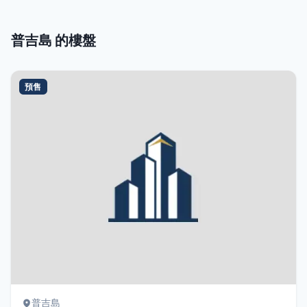
普吉島 的樓盤
預售
普吉島