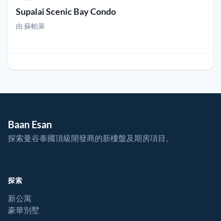
Supalai Scenic Bay Condo
由
蘇帕萊
Baan Esan
探索曼谷泰國頂級開發商的新樓盤及期房項目。
探索
新公寓
豪華別墅