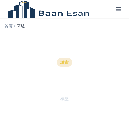
首頁
區域
城市
普吉島 的公寓
1
樓盤