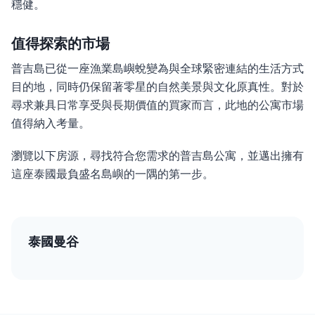
穩健。
值得探索的市場
普吉島已從一座漁業島嶼蛻變為與全球緊密連結的生活方式
目的地，同時仍保留著零星的自然美景與文化原真性。對於
尋求兼具日常享受與長期價值的買家而言，此地的公寓市場
值得納入考量。
瀏覽以下房源，尋找符合您需求的普吉島公寓，並邁出擁有
這座泰國最負盛名島嶼的一隅的第一步。
泰國曼谷