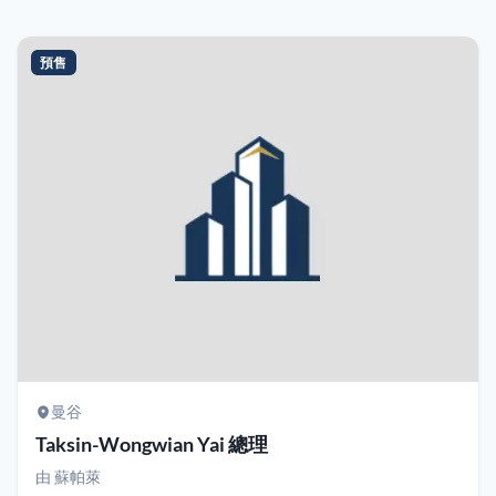
預售
曼谷
Taksin-Wongwian Yai 總理
由
蘇帕萊