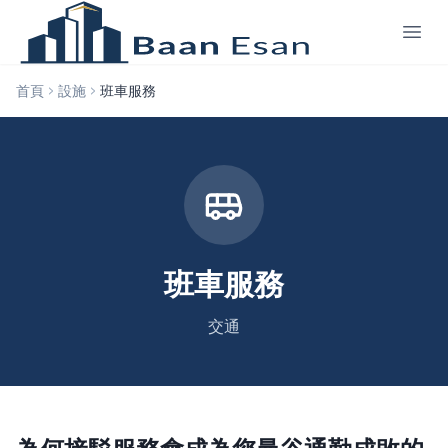
首頁
設施
班車服務
班車服務
交通