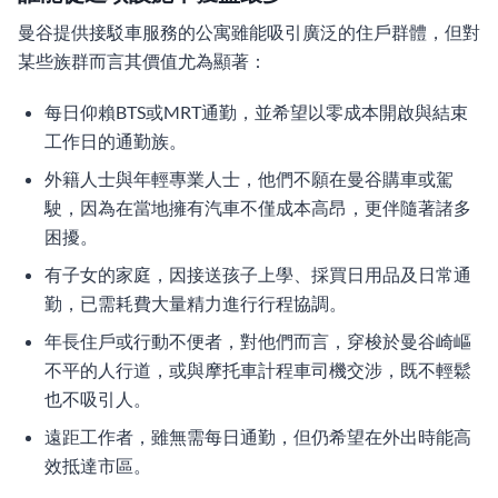
曼谷提供接駁車服務的公寓雖能吸引廣泛的住戶群體，但對
某些族群而言其價值尤為顯著：
每日仰賴BTS或MRT通勤，並希望以零成本開啟與結束
工作日的通勤族。
外籍人士與年輕專業人士，他們不願在曼谷購車或駕
駛，因為在當地擁有汽車不僅成本高昂，更伴隨著諸多
困擾。
有子女的家庭，因接送孩子上學、採買日用品及日常通
勤，已需耗費大量精力進行行程協調。
年長住戶或行動不便者，對他們而言，穿梭於曼谷崎嶇
不平的人行道，或與摩托車計程車司機交涉，既不輕鬆
也不吸引人。
遠距工作者，雖無需每日通勤，但仍希望在外出時能高
效抵達市區。