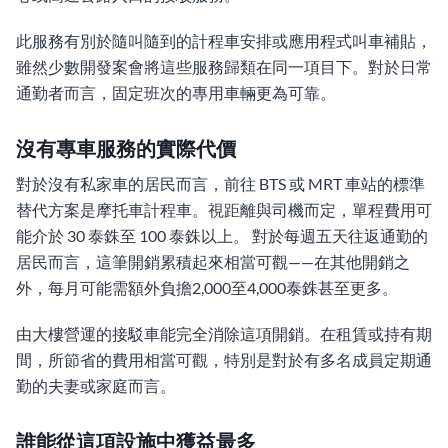
此服務有別於隨叫隨到的計程車安排或應用程式叫車補貼，
雖然少數開發案會將這些服務歸類在同一項目下。對於日常
通勤者而言，固定班次的專用車輛更為可靠。
沒有專車服務的實際代價
對於沒有私家車的居民而言，前往 BTS 或 MRT 車站的標準
替代方案是摩托車計程車。視距離與司機而定，單程費用可
能介於 30 泰銖至 100 泰銖以上。 對於每週五天往返通勤的
居民而言，這筆開銷累積起來相當可觀——在其他開銷之
外，每月可能需額外負擔2,000至4,000泰銖甚至更多。
由大樓營運的接駁車能完全消除這項開銷。在租賃或持有期
間，所節省的費用相當可觀，特別是對於有多名成員定期通
勤的夫妻或家庭而言。
誰能從這項設施中獲益最多