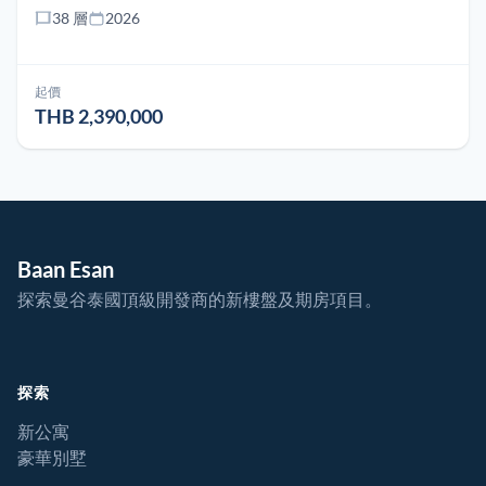
38 層
2026
起價
THB 2,390,000
Baan Esan
探索曼谷泰國頂級開發商的新樓盤及期房項目。
探索
新公寓
豪華別墅