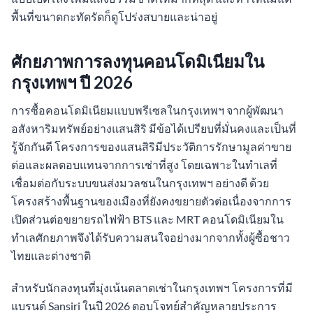
พื้นที่ขนาดกะทัดรัดก็ดูโปร่งสบายและน่าอยู่
ศักยภาพการลงทุนคอนโดมิเนียมใน
กรุงเทพฯ ปี 2026
การซื้อคอนโดมิเนียมแบบพรีเซลในกรุงเทพฯ จากผู้พัฒนา
อสังหาริมทรัพย์อย่างแสนสิริ มีข้อได้เปรียบที่มั่นคงและเป็นที่
รู้จักกันดี โครงการของแสนสิริมีประวัติการรักษามูลค่าขาย
ต่อและผลตอบแทนจากการเช่าที่สูง โดยเฉพาะในทำเลที่
เชื่อมต่อกับระบบขนส่งมวลชนในกรุงเทพฯ อย่างดี ด้วย
โครงสร้างพื้นฐานของเมืองที่ยังคงขยายตัวต่อเนื่องจากการ
เปิดส่วนต่อขยายรถไฟฟ้า BTS และ MRT คอนโดมิเนียมใน
ทำเลศักยภาพจึงได้รับความสนใจอย่างมากจากทั้งผู้ซื้อชาว
ไทยและต่างชาติ
สำหรับนักลงทุนที่มุ่งเน้นตลาดเช่าในกรุงเทพฯ โครงการที่มี
แบรนด์ Sansiri ในปี 2026 ตอบโจทย์สำคัญหลายประการ