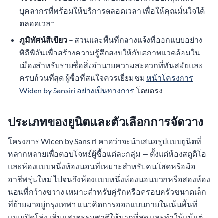
บุคลากรที่พร้อมให้บริการตลอดเวลา เพื่อให้คุณมั่นใจได้
ตลอดเวลา
ภูมิทัศน์สีเขียว
– สวนและพื้นที่กลางแจ้งที่ออกแบบอย่าง
พิถีพิถันเพื่อสร้างความรู้สึกสงบให้กับสภาพแวดล้อมใน
เมืองสำหรับรายชื่อสิ่งอำนวยความสะดวกที่ทันสมัยและ
ครบถ้วนที่สุด ผู้ซื้อที่สนใจควรเยี่ยมชม
หน้าโครงการ
Widen by Sansiri อย่างเป็นทางการ
โดยตรง
ประเภทของยูนิตและตัวเลือกการจัดวาง
โครงการ Widen by Sansiri คาดว่าจะนำเสนอรูปแบบยูนิตที่
หลากหลายเพื่อตอบโจทย์ผู้ซื้อแต่ละกลุ่ม — ตั้งแต่ห้องสตูดิโอ
และห้องแบบหนึ่งห้องนอนที่เหมาะสำหรับคนโสดหรือมือ
อาชีพรุ่นใหม่ ไปจนถึงห้องแบบหนึ่งห้องนอนบวกหรือสองห้อง
นอนที่กว้างขวาง เหมาะสำหรับคู่รักหรือครอบครัวขนาดเล็ก
ที่ย้ายมาอยู่กรุงเทพฯ แนวคิดการออกแบบภายในเน้นพื้นที่
แบบเปิดโล่ง เพิ่มแสงธรรมชาติให้มากที่สุด และทำให้แม้แต่