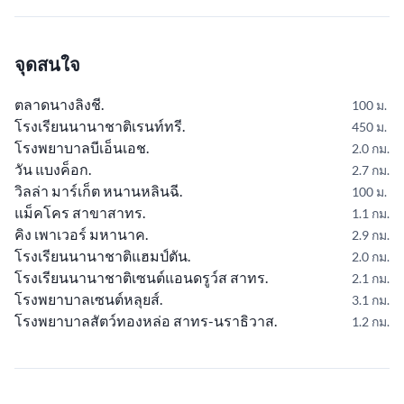
จุดสนใจ
ตลาดนางลิงชี
100 ม.
โรงเรียนนานาชาติเรนท์ทรี
450 ม.
โรงพยาบาลบีเอ็นเอช
2.0 กม.
วัน แบงค็อก
2.7 กม.
วิลล่า มาร์เก็ต หนานหลินฉี
100 ม.
แม็คโคร สาขาสาทร
1.1 กม.
คิง เพาเวอร์ มหานาค
2.9 กม.
โรงเรียนนานาชาติแฮมป์ตัน
2.0 กม.
โรงเรียนนานาชาติเซนต์แอนดรูว์ส สาทร
2.1 กม.
โรงพยาบาลเซนต์หลุยส์
3.1 กม.
โรงพยาบาลสัตว์ทองหล่อ สาทร-นราธิวาส
1.2 กม.