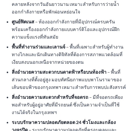
คลายหลังจากวันอันยาวนาน เหมาะสำหรับการว่ายน้ำ
ออกกำลังกายหรือพักผ่อนหย่อนใจ
ศูนย์ฟิตเนส
– ห้องออกกำลังกายที่มีอุปกรณ์ครบครัน
พร้อมเครื่องออกกำลังกายแบบคาร์ดิโอและอุปกรณ์ฝึก
ความแข็งแรงที่ทันสมัย
พื้นที่ทำงานร่วมและเลานจ์
– พื้นที่เฉพาะสำหรับผู้ทำงาน
ทางไกลและนักเดินทางดิจิทัลที่ต้องการสภาพแวดล้อมที่
เงียบสงบนอกเหนือจากหน่วยของตน
สิ่งอำนวยความสะดวกบนดาดฟ้าหรือบนท้องฟ้า
– พื้นที่
ส่วนกลางที่ตั้งอยู่สูง มอบทัศนียภาพแบบพาโนรามาของ
เส้นขอบฟ้าของกรุงเทพฯ เหมาะสำหรับการพบปะสังสรรค์
สิ่งอำนวยความสะดวกสำหรับที่จอดรถ
– มีที่จอดรถเพียง
พอสำหรับผู้อยู่อาศัยที่มีรถยนต์ ซึ่งเป็นความจำเป็นที่ใช้
งานได้จริงในกรุงเทพฯ
ระบบรักษาความปลอดภัยตลอด 24 ชั่วโมงและกล้อง
วงจรปิด
– ระบบรักษาความปลอดภัยที่ครอบคลุมและ