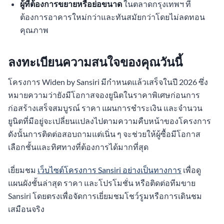
ผู้ที่ต้องการขยายหรือย่อขนาด
ในตลาดกรุงเทพฯ ที่
ต้องการอาคารใหม่กว่าและทันสมัยกว่าโดยไม่ลดทอน
คุณภาพ
ลงทะเบียนความสนใจของคุณวันนี้
โครงการ Widen by Sansiri มีกำหนดแล้วเสร็จในปี 2026 ซึ่ง
หมายความว่ายังมีโอกาสจองยูนิตในราคาพิเศษก่อนการ
ก่อสร้างเสร็จสมบูรณ์ ราคา แผนการชำระเงิน และจำนวน
ยูนิตที่มีอยู่จะเปลี่ยนแปลงไปตามความคืบหน้าของโครงการ
ดังนั้นการติดต่อสอบถามแต่เนิ่น ๆ จะช่วยให้ผู้ซื้อมีโอกาส
เลือกชั้นและทิศทางที่ต้องการได้มากที่สุด
เยี่ยมชม
เว็บไซต์โครงการ Sansiri อย่างเป็นทางการ
เพื่อดู
แผนผังชั้นล่าสุด ราคา และโปรโมชั่น หรือติดต่อทีมขาย
Sansiri โดยตรงเพื่อจัดการเยี่ยมชมโชว์รูมหรือการเดินชม
เสมือนจริง