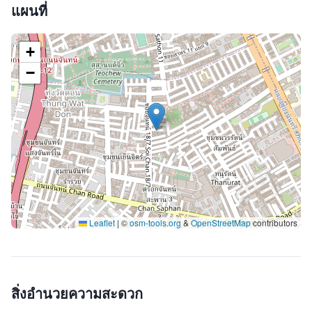
แผนที่
+
−
Leaflet
|
©
osm-tools.org
&
OpenStreetMap
contributors
สิ่งอำนวยความสะดวก