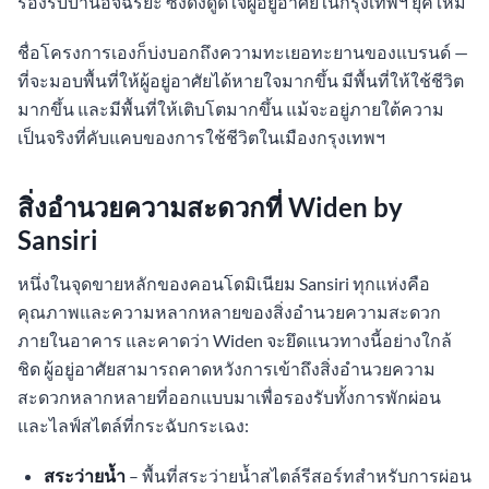
รองรับบ้านอัจฉริยะ ซึ่งดึงดูดใจผู้อยู่อาศัยในกรุงเทพฯ ยุคใหม่
ชื่อโครงการเองก็บ่งบอกถึงความทะเยอทะยานของแบรนด์ —
ที่จะมอบพื้นที่ให้ผู้อยู่อาศัยได้หายใจมากขึ้น มีพื้นที่ให้ใช้ชีวิต
มากขึ้น และมีพื้นที่ให้เติบโตมากขึ้น แม้จะอยู่ภายใต้ความ
เป็นจริงที่คับแคบของการใช้ชีวิตในเมืองกรุงเทพฯ
สิ่งอำนวยความสะดวกที่ Widen by
Sansiri
หนึ่งในจุดขายหลักของคอนโดมิเนียม Sansiri ทุกแห่งคือ
คุณภาพและความหลากหลายของสิ่งอำนวยความสะดวก
ภายในอาคาร และคาดว่า Widen จะยึดแนวทางนี้อย่างใกล้
ชิด ผู้อยู่อาศัยสามารถคาดหวังการเข้าถึงสิ่งอำนวยความ
สะดวกหลากหลายที่ออกแบบมาเพื่อรองรับทั้งการพักผ่อน
และไลฟ์สไตล์ที่กระฉับกระเฉง:
สระว่ายน้ำ
– พื้นที่สระว่ายน้ำสไตล์รีสอร์ทสำหรับการผ่อน