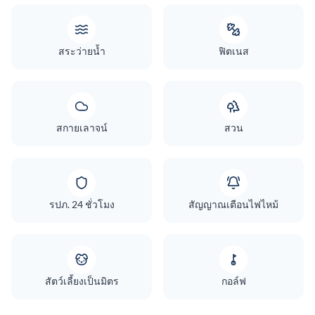
สระว่ายน้ำ
ฟิตเนส
สกายเลาจน์
สวน
รปภ. 24 ชั่วโมง
สัญญาณเตือนไฟไหม้
สัตว์เลี้ยงเป็นมิตร
กอล์ฟ