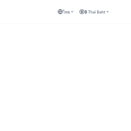
ไทย
฿ Thai Baht