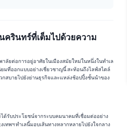
นครินทร์ที่เต็มไปด้วยความ
ูพาลัยต่อการอยู่อาศัยในเมืองสมัยใหม่ในหนึ่งในทำเล
นียมที่ออกแบบอย่างเชี่ยวชาญนี้ สะท้อนถึงไลฟ์สไตล์
ดวกสบายไปยังย่านธุรกิจและแหล่งช้อปปิ้งชั้นนำของ
อาศัยได้รับประโยชน์จากระบบคมนาคมที่เชื่อมต่ออย่าง
กรุงเทพฯ ทำเลนี้มอบเส้นทางหลากหลายไปยังใจกลาง