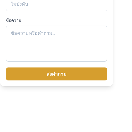
ข้อความ
ส่งคำถาม