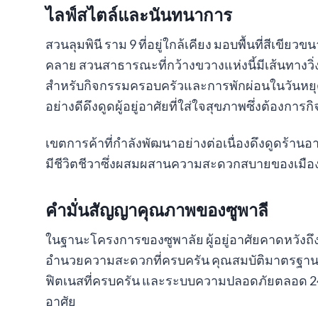
ไลฟ์สไตล์และนันทนาการ
สวนลุมพินี ราม 9 ที่อยู่ใกล้เคียง มอบพื้นที่สีเขียว
คลาย สวนสาธารณะที่กว้างขวางแห่งนี้มีเส้นทางวิ่
สำหรับกิจกรรมครอบครัวและการพักผ่อนในวันหยุดส
อย่างดีดึงดูดผู้อยู่อาศัยที่ใส่ใจสุขภาพซึ่งต้องกา
เขตการค้าที่กำลังพัฒนาอย่างต่อเนื่องดึงดูดร้าน
มีชีวิตชีวาซึ่งผสมผสานความสะดวกสบายของเมือ
คำมั่นสัญญาคุณภาพของซูพาลี
ในฐานะโครงการของซูพาลัย ผู้อยู่อาศัยคาดหวังถึงค
อำนวยความสะดวกที่ครบครัน คุณสมบัติมาตรฐานป
ฟิตเนสที่ครบครัน และระบบความปลอดภัยตลอด 24 ช
อาศัย