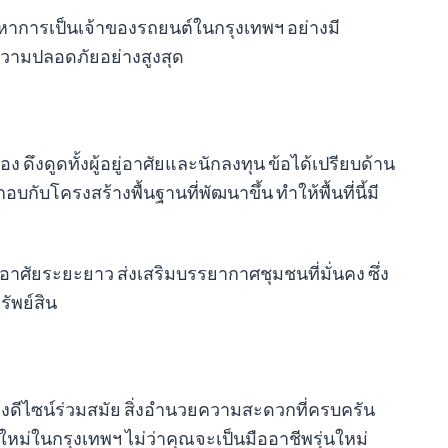
หาการเป็นเจ้าของรถยนต์ในกรุงเทพฯ อย่างมี
วามปลอดภัยอย่างสูงสุด
ง ดึงดูดทั้งผู้อยู่อาศัยและนักลงทุน ข้อได้เปรียบด้าน
บกับโครงสร้างพื้นฐานที่พัฒนาขึ้น ทำให้พื้นที่นี้มี
อาศัยระยะยาว ส่งเสริมบรรยากาศชุมชนที่มั่นคง ซึ่ง
ัพย์สิน
งดีไซน์ร่วมสมัย สิ่งอำนวยความสะดวกที่ครบครัน
ใหม่ในกรุงเทพฯ ไม่ว่าคุณจะเป็นมืออาชีพรุ่นใหม่