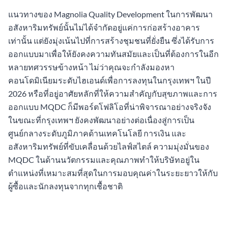
แนวทางของ Magnolia Quality Development ในการพัฒนา
อสังหาริมทรัพย์นั้นไม่ได้จำกัดอยู่แค่การก่อสร้างอาคาร
เท่านั้น แต่ยังมุ่งเน้นไปที่การสร้างชุมชนที่ยั่งยืน ซึ่งได้รับการ
ออกแบบมาเพื่อให้ยังคงความทันสมัยและเป็นที่ต้องการในอีก
หลายทศวรรษข้างหน้า ไม่ว่าคุณจะกำลังมองหา
คอนโดมิเนียมระดับไฮเอนด์เพื่อการลงทุนในกรุงเทพฯ ในปี
2026 หรือที่อยู่อาศัยหลักที่ให้ความสำคัญกับสุขภาพและการ
ออกแบบ MQDC ก็มีพอร์ตโฟลิโอที่น่าพิจารณาอย่างจริงจัง
ในขณะที่กรุงเทพฯ ยังคงพัฒนาอย่างต่อเนื่องสู่การเป็น
ศูนย์กลางระดับภูมิภาคด้านเทคโนโลยี การเงิน และ
อสังหาริมทรัพย์ที่ขับเคลื่อนด้วยไลฟ์สไตล์ ความมุ่งมั่นของ
MQDC ในด้านนวัตกรรมและคุณภาพทำให้บริษัทอยู่ใน
ตำแหน่งที่เหมาะสมที่สุดในการมอบคุณค่าในระยะยาวให้กับ
ผู้ซื้อและนักลงทุนจากทุกเชื้อชาติ