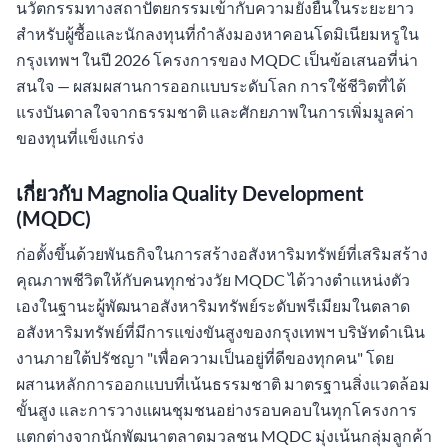
นวัตกรรมทางสถาปัตยกรรมเข้ากับความยั่งยืนในระยะยาว
สำหรับผู้ซื้อและนักลงทุนที่กำลังมองหาคอนโดมิเนียมหรูใน
กรุงเทพฯ ในปี 2026 โครงการของ MQDC เป็นข้อเสนอที่น่า
สนใจ — ผสมผสานการออกแบบระดับโลก การใช้ชีวิตที่ได้
แรงบันดาลใจจากธรรมชาติ และศักยภาพในการเพิ่มมูลค่า
ของทุนที่แข็งแกร่ง
เกี่ยวกับ Magnolia Quality Development
(MQDC)
ก่อตั้งขึ้นด้วยพันธกิจในการสร้างอสังหาริมทรัพย์ที่เสริมสร้าง
คุณภาพชีวิตให้กับคนทุกช่วงวัย MQDC ได้วางตำแหน่งตัว
เองในฐานะผู้พัฒนาอสังหาริมทรัพย์ระดับพรีเมียมในตลาด
อสังหาริมทรัพย์ที่มีการแข่งขันสูงของกรุงเทพฯ บริษัทดำเนิน
งานภายใต้ปรัชญา "เพื่อความเป็นอยู่ที่ดีของทุกคน" โดย
ผสานหลักการออกแบบที่เน้นธรรมชาติ มาตรฐานสิ่งแวดล้อม
ขั้นสูง และการวางแผนชุมชนอย่างรอบคอบในทุกโครงการ
แตกต่างจากนักพัฒนาตลาดมวลชน MQDC มุ่งเน้นกลุ่มลูกค้า