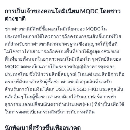
การเป็นเจ้าของคอนโดมิเนียม MQDC โดยชาว
ต่างชาติ
ชาวต่างชาติมีสิทธิ์ซื้อคอนโดมิเนียมของ MQDC ใน
ประเทศไทยภายใต้โควตาการถือครองกรรมสิทธิ์แบบฟรีโฮ
ลด์สำหรับชาวต่างชาติตามมาตรฐาน ซึ่งอนุญาตให้ผู้ซื้อที่
ไม่ใช่ชาวไทยสามารถถือครองพื้นที่ขายได้สูงสุด 49% ของ
พื้นที่ขายทั้งหมดในอาคารคอนโดมิเนียมใด ๆ ทรัพย์สินของ
MQDC จดทะเบียนภายใต้พระราชบัญญัติอาคารชุดของ
ประเทศไทย ซึ่งให้กรรมสิทธิ์สมบูรณ์ (โฉนด) และสิทธิการถือ
ครองที่มั่นคงสำหรับผู้ซื้อชาวต่างชาติ สกุลเงินที่รองรับ
สำหรับการโอนเงิน ได้แก่ USD, EUR, SGD, HKD และสกุลเงิน
หลักอื่น ๆ โดยผู้ซื้อชาวต่างชาติจะได้รับแบบฟอร์มการทำ
ธุรกรรมแลกเปลี่ยนเงินตราต่างประเทศ (FET) ที่จำเป็น เพื่อใช้
ในการจดทะเบียนกรรมสิทธิ์ถาวรกับกรมที่ดิน
นักพัฒนาที่สร้างขึ้นเพื่ออนาคต