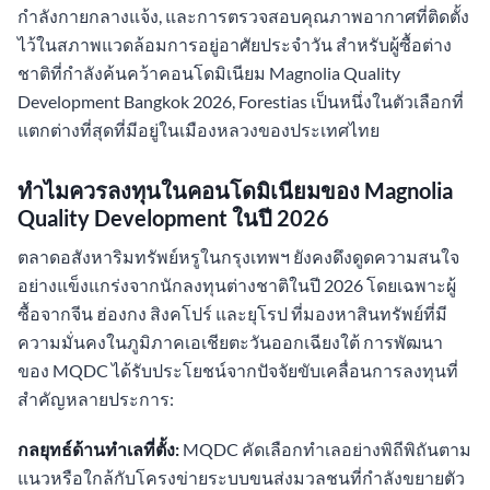
กำลังกายกลางแจ้ง, และการตรวจสอบคุณภาพอากาศที่ติดตั้ง
ไว้ในสภาพแวดล้อมการอยู่อาศัยประจำวัน สำหรับผู้ซื้อต่าง
ชาติที่กำลังค้นคว้าคอนโดมิเนียม Magnolia Quality
Development Bangkok 2026, Forestias เป็นหนึ่งในตัวเลือกที่
แตกต่างที่สุดที่มีอยู่ในเมืองหลวงของประเทศไทย
ทำไมควรลงทุนในคอนโดมิเนียมของ Magnolia
Quality Development ในปี 2026
ตลาดอสังหาริมทรัพย์หรูในกรุงเทพฯ ยังคงดึงดูดความสนใจ
อย่างแข็งแกร่งจากนักลงทุนต่างชาติในปี 2026 โดยเฉพาะผู้
ซื้อจากจีน ฮ่องกง สิงคโปร์ และยุโรป ที่มองหาสินทรัพย์ที่มี
ความมั่นคงในภูมิภาคเอเชียตะวันออกเฉียงใต้ การพัฒนา
ของ MQDC ได้รับประโยชน์จากปัจจัยขับเคลื่อนการลงทุนที่
สำคัญหลายประการ:
กลยุทธ์ด้านทำเลที่ตั้ง:
MQDC คัดเลือกทำเลอย่างพิถีพิถันตาม
แนวหรือใกล้กับโครงข่ายระบบขนส่งมวลชนที่กำลังขยายตัว