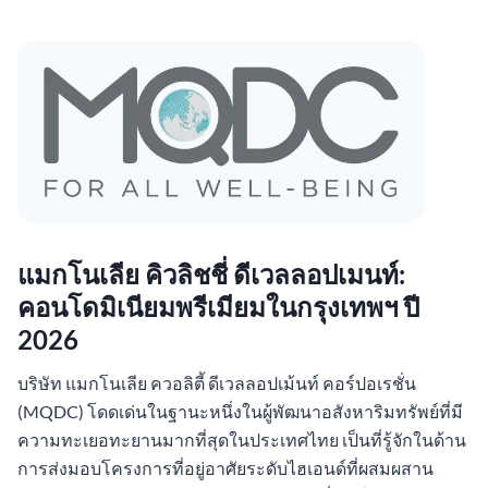
แมกโนเลีย คิวลิชชี่ ดีเวลลอปเมนท์:
คอนโดมิเนียมพรีเมียมในกรุงเทพฯ ปี
2026
บริษัท แมกโนเลีย ควอลิตี้ ดีเวลลอปเม้นท์ คอร์ปอเรชั่น
(MQDC) โดดเด่นในฐานะหนึ่งในผู้พัฒนาอสังหาริมทรัพย์ที่มี
ความทะเยอทะยานมากที่สุดในประเทศไทย เป็นที่รู้จักในด้าน
การส่งมอบโครงการที่อยู่อาศัยระดับไฮเอนด์ที่ผสมผสาน